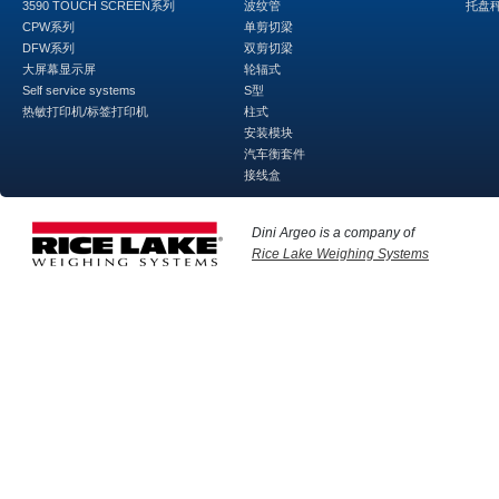
3590 TOUCH SCREEN系列
波纹管
托盘
CPW系列
单剪切梁
DFW系列
双剪切梁
大屏幕显示屏
轮辐式
Self service systems
S型
热敏打印机/标签打印机
柱式
安装模块
汽车衡套件
接线盒
Dini Argeo is a company of
Rice Lake Weighing Systems