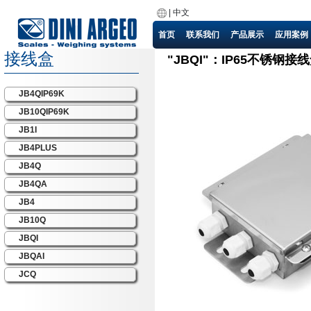
|
中文
首页
联系我们
产品展示
应用案例
接线盒
"JBQI"：IP65不锈钢接
JB4QIP69K
JB10QIP69K
JB1I
JB4PLUS
JB4Q
JB4QA
JB4
JB10Q
JBQI
JBQAI
JCQ