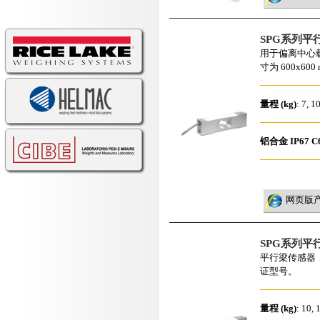
SPG系列平
用于偏离中心
寸为 600x600
量程 (kg)
: 7, 1
铝合金
IP67
C
网页版
SPG系列平
平行梁传感器，
证型号。
量程 (kg)
: 10, 