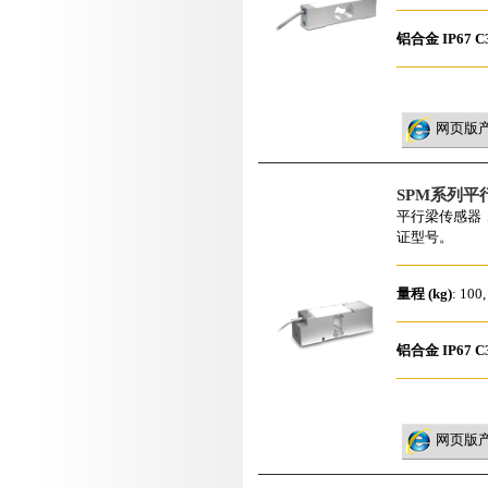
铝合金
IP67
C
网页版
SPM系列平
平行梁传感器，
证型号。
量程 (kg)
: 100,
铝合金
IP67
C
网页版