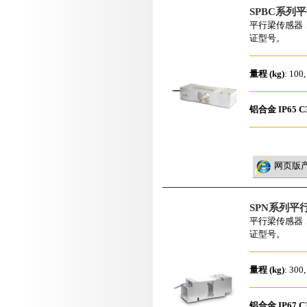
SPBC系列
平行梁传感器，
证型号。
量程 (kg)
: 100,
铝合金
IP65
C
网页版
SPN系列平
平行梁传感器，
证型号。
量程 (kg)
: 300,
铝合金
IP67
C