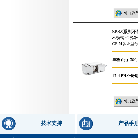
网页版
SPSZ系列
不锈钢平行梁
CE-M认证型
量程 (kg)
: 500,
17-4 PH不锈
网页版
技术支持
产品手