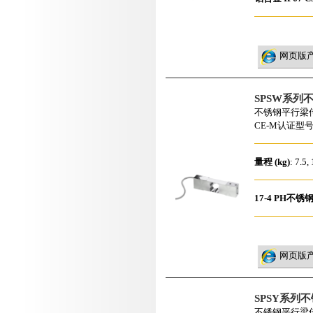
网页版
SPSW系列
不锈钢平行梁
CE-M认证型
量程 (kg)
: 7.5,
17-4 PH不锈
网页版
SPSY系列
不锈钢平行梁