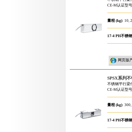
CE-M认证型
量程 (kg)
: 10, 
17-4 PH不锈
网页版
SPSX系列
不锈钢平行梁
CE-M认证型
量程 (kg)
: 300,
17-4 PH不锈