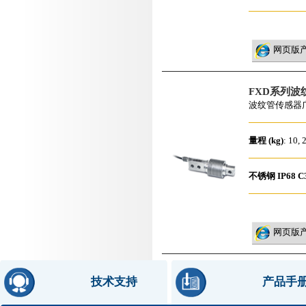
网页版
FXD系列波
波纹管传感器
量程 (kg)
: 10, 
不锈钢
IP68
C
网页版
技术支持
产品手