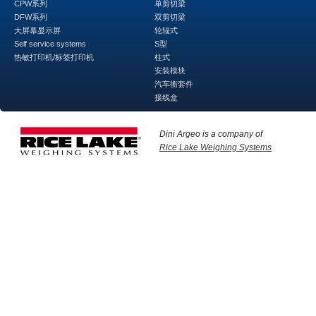
CPW系列
单剪切梁
DFW系列
双剪切梁
大屏幕显示屏
轮辐式
Self service systems
S型
热敏打印机/标签打印机
柱式
安装模块
汽车衡套件
接线盒
Dini Argeo is a company of
Rice Lake Weighing Systems