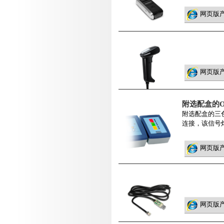
网页版
网页版
附选配盒的O
附选配盒的三
连接，该信号
网页版
网页版