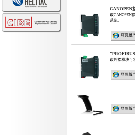
CANOPE
该CANOP
系统。
网页版
"PROFIB
该外接模块可将C
网页版
网页版