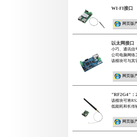
WI-FI接口
网页版
以太网接口
小巧、通讯信
公司电脑网络
该模块可与其它
网页版
"RF2G4"：
该模块可将RS
低能耗和长传
网页版