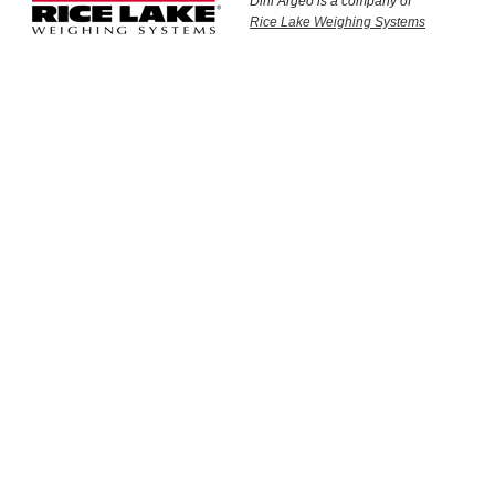
Dini Argeo is a company of
Rice Lake Weighing Systems