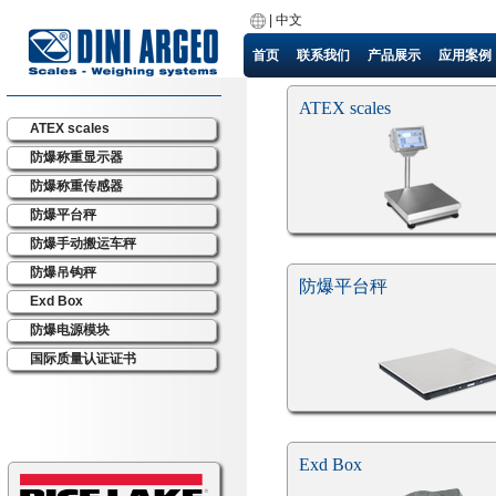
|
中文
首页
联系我们
产品展示
应用案例
ATEX scales
ATEX scales
防爆称重显示器
防爆称重传感器
防爆平台秤
防爆手动搬运车秤
防爆吊钩秤
防爆平台秤
Exd Box
防爆电源模块
国际质量认证证书
Exd Box